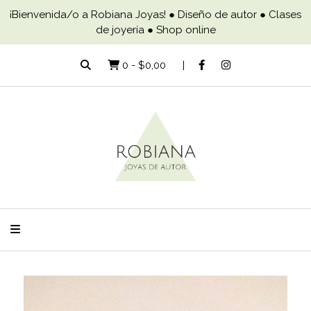
¡Bienvenida/o a Robiana Joyas! ● Diseño de autor ● Clases
de joyería ● Shop online
0
-
$0,00