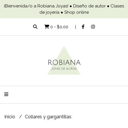
¡Bienvenida/o a Robiana Joyas! ● Diseño de autor ● Clases
de joyería ● Shop online
0
-
$0,00
Inicio
Collares y gargantillas