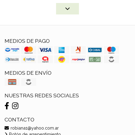
MEDIOS DE PAGO
MEDIOS DE ENVÍO
NUESTRAS REDES SOCIALES
CONTACTO
robiana1@yahoo.com.ar
Botón de arrepentimiento