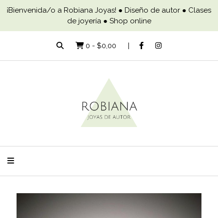
¡Bienvenida/o a Robiana Joyas! ● Diseño de autor ● Clases
de joyería ● Shop online
0
-
$0,00