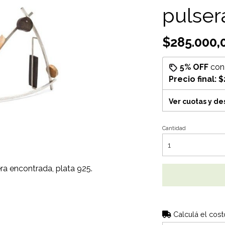
pulser
$285.000,
5% OFF
co
Precio final:
$
Ver cuotas y d
Cantidad
a encontrada, plata 925.
Calculá el cost