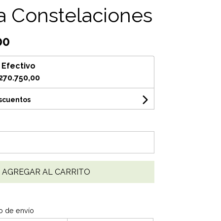
a Constelaciones
00
n
Efectivo
270.750,00
escuentos
AGREGAR AL CARRITO
o de envío